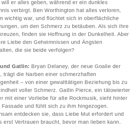
 will er alles geben, während er ein dunkles
nis verbirgt. Ben Worthington hat alles verloren,
 wichtig war, und flüchtet sich in oberflächliche
ungen, um den Schmerz zu betäuben. Als sich ihre
reuzen, finden sie Hoffnung in der Dunkelheit. Aber
hre Liebe den Geheimnissen und Ängsten
lten, die sie beide verfolgen?
und Gatlin:
Bryan Delaney, der neue Goalie der
s, trägt die Narben einer schmerzhaften
genheit – von einer gewalttätigen Beziehung bis zu
indheit voller Schmerz. Gatlin Pierce, ein tätowierter
r mit einer Vorliebe für alte Rockmusik, sieht hinter
 Fassade und fühlt sich zu ihm hingezogen.
sam entdecken sie, dass Liebe Mut erfordert und
s erst Vertrauen braucht, bevor man lieben kann.