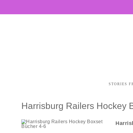
STORIES F
Harrisburg Railers Hockey 
Harris