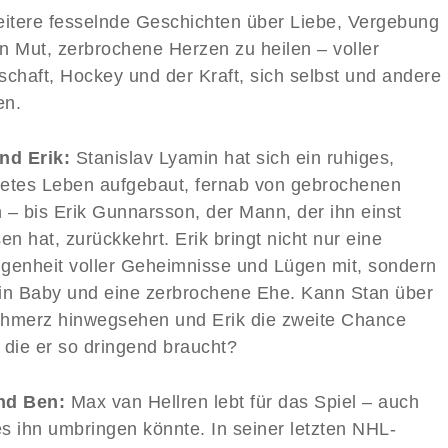
eitere fesselnde Geschichten über Liebe, Vergebung
n Mut, zerbrochene Herzen zu heilen – voller
schaft, Hockey und der Kraft, sich selbst und andere
en.
nd Erik:
Stanislav Lyamin hat sich ein ruhiges,
etes Leben aufgebaut, fernab von gebrochenen
 – bis Erik Gunnarsson, der Mann, der ihn einst
en hat, zurückkehrt. Erik bringt nicht nur eine
genheit voller Geheimnisse und Lügen mit, sondern
in Baby und eine zerbrochene Ehe. Kann Stan über
hmerz hinwegsehen und Erik die zweite Chance
 die er so dringend braucht?
nd Ben:
Max van Hellren lebt für das Spiel – auch
s ihn umbringen könnte. In seiner letzten NHL-