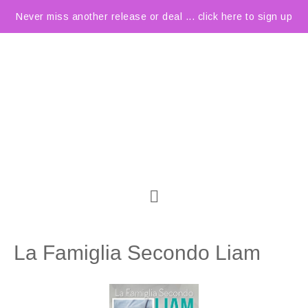
Never miss another release or deal ... click here to sign up
La Famiglia Secondo Liam