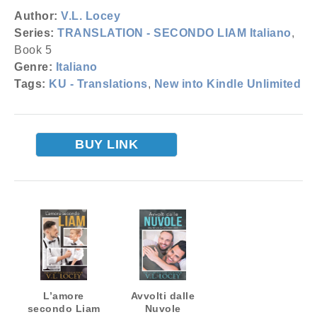
Author:
V.L. Locey
Series:
TRANSLATION - SECONDO LIAM Italiano
,
Book 5
Genre:
Italiano
Tags:
KU - Translations
,
New into Kindle Unlimited
BUY LINK
L’amore
Avvolti dalle
secondo Liam
Nuvole