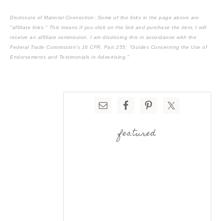
Disclosure of Material Connection: Some of the links in the page above are
"affiliate links." This means if you click on the link and purchase the item, I will
receive an affiliate commission. I am disclosing this in accordance with the
Federal Trade Commission's
16 CFR, Part 255
: "Guides Concerning the Use of
Endorsements and Testimonials in Advertising."
featured