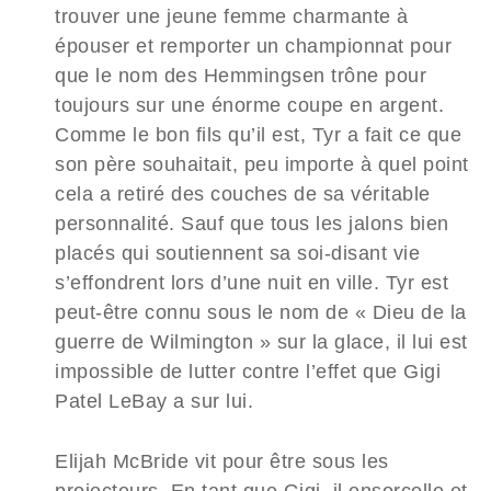
trouver une jeune femme charmante à
épouser et remporter un championnat pour
que le nom des Hemmingsen trône pour
toujours sur une énorme coupe en argent.
Comme le bon fils qu’il est, Tyr a fait ce que
son père souhaitait, peu importe à quel point
cela a retiré des couches de sa véritable
personnalité. Sauf que tous les jalons bien
placés qui soutiennent sa soi-disant vie
s’effondrent lors d’une nuit en ville. Tyr est
peut-être connu sous le nom de « Dieu de la
guerre de Wilmington » sur la glace, il lui est
impossible de lutter contre l’effet que Gigi
Patel LeBay a sur lui.
Elijah McBride vit pour être sous les
projecteurs. En tant que Gigi, il ensorcelle et