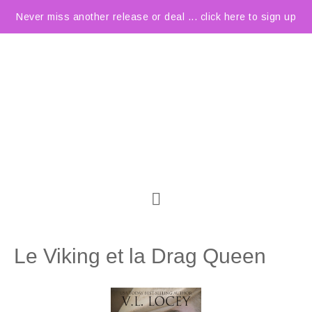
Never miss another release or deal ... click here to sign up
Le Viking et la Drag Queen