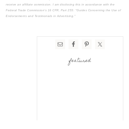
receive an affiliate commission. I am disclosing this in accordance with the
Federal Trade Commission's
16 CFR, Part 255
: "Guides Concerning the Use of
Endorsements and Testimonials in Advertising."
featured