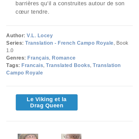
barrières qu’il a construites autour de son
cœur tendre.
Author:
V.L. Locey
Series:
Translation - French Campo Royale
, Book
1.0
Genres:
Français
,
Romance
Tags:
Francais
,
Translated Books
,
Translation
Campo Royale
Le Viking et la
Drag Queen