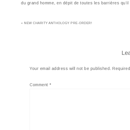
du grand homme, en dépit de toutes les barrières qu’il
« NEW CHARITY ANTHOLOGY PRE-ORDER!
Lea
Your email address will not be published.
Required
Comment
*