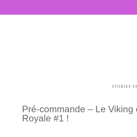
STORIES F
Pré-commande – Le Viking 
Royale #1 !