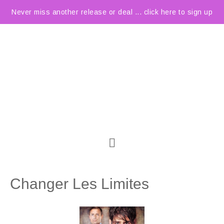
Never miss another release or deal ... click here to sign up
Changer Les Limites