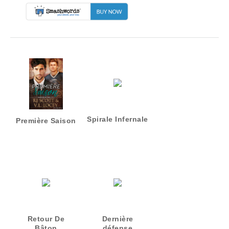
Spirale Infernale
Première Saison
Retour De
Dernière
Bâton
défense