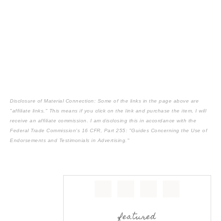
Disclosure of Material Connection: Some of the links in the page above are
"affiliate links." This means if you click on the link and purchase the item, I will
receive an affiliate commission. I am disclosing this in accordance with the
Federal Trade Commission's
16 CFR, Part 255
: "Guides Concerning the Use of
Endorsements and Testimonials in Advertising."
featured