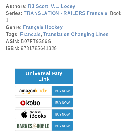
Authors:
RJ Scott
,
V.L. Locey
Series:
TRANSLATION - RAILERS Francais
, Book
1
Genre:
Français Hockey
Tags:
Francais
,
Translation Changing Lines
ASIN:
B07FT9S86G
ISBN:
9781785641329
Universal Buy
Link