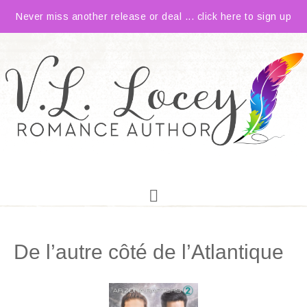
Never miss another release or deal ... click here to sign up
De l’autre côté de l’Atlantique