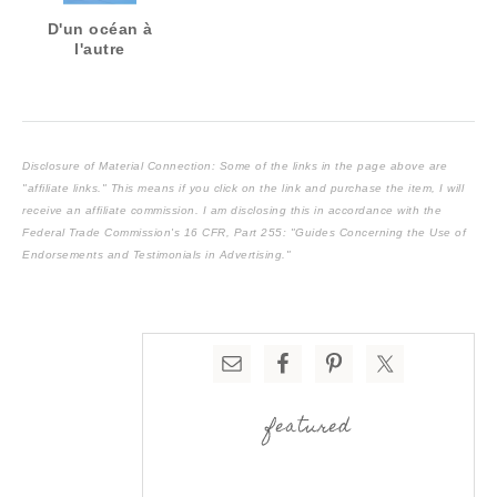
D'un océan à
l'autre
Disclosure of Material Connection: Some of the links in the page above are
"affiliate links." This means if you click on the link and purchase the item, I will
receive an affiliate commission. I am disclosing this in accordance with the
Federal Trade Commission's
16 CFR, Part 255
: "Guides Concerning the Use of
Endorsements and Testimonials in Advertising."
featured