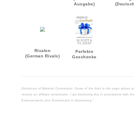
Ausgabe)
(Deutsc
Ausgab
Rivalen
Perfekte
(German Rivals)
Geschenke
Disclosure of Material Connection: Some of the links in the page above are "
receive an affiliate commission. I am disclosing this in accordance with 
Endorsements and Testimonials in Advertising."