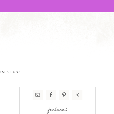
NSLATIONS
featured