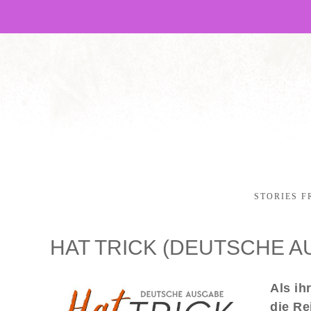
STORIES F
HAT TRICK (DEUTSCHE A
Als ih
die Re