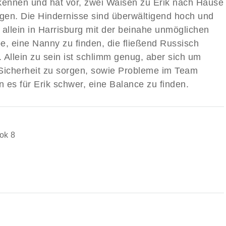
kennen und hat vor, zwei Waisen zu Erik nach Hause
ngen. Die Hindernisse sind überwältigend hoch und
t allein in Harrisburg mit der beinahe unmöglichen
e, eine Nanny zu finden, die fließend Russisch
. Allein zu sein ist schlimm genug, aber sich um
Sicherheit zu sorgen, sowie Probleme im Team
 es für Erik schwer, eine Balance zu finden.
ok 8