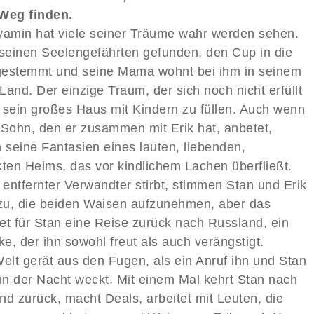
Weg finden.
yamin hat viele seiner Träume wahr werden sehen.
 seinen Seelengefährten gefunden, den Cup in die
estemmt und seine Mama wohnt bei ihm in seinem
Land. Der einzige Traum, der sich noch nicht erfüllt
st sein großes Haus mit Kindern zu füllen. Auch wenn
 Sohn, den er zusammen mit Erik hat, anbetet,
n seine Fantasien eines lauten, liebenden,
kten Heims, das vor kindlichem Lachen überfließt.
 entfernter Verwandter stirbt, stimmen Stan und Erik
 zu, die beiden Waisen aufzunehmen, aber das
et für Stan eine Reise zurück nach Russland, ein
e, der ihn sowohl freut als auch verängstigt.
Welt gerät aus den Fugen, als ein Anruf ihn und Stan
 in der Nacht weckt. Mit einem Mal kehrt Stan nach
nd zurück, macht Deals, arbeitet mit Leuten, die