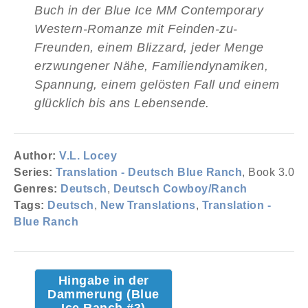
Buch in der Blue Ice MM Contemporary
Western-Romanze mit Feinden-zu-
Freunden, einem Blizzard, jeder Menge
erzwungener Nähe, Familiendynamiken,
Spannung, einem gelösten Fall und einem
glücklich bis ans Lebensende.
Author:
V.L. Locey
Series:
Translation - Deutsch Blue Ranch
, Book 3.0
Genres:
Deutsch
,
Deutsch Cowboy/Ranch
Tags:
Deutsch
,
New Translations
,
Translation -
Blue Ranch
Hingabe in der
Dammerung (Blue
Ice Ranch #3)