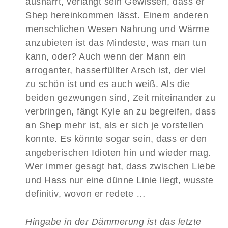
ausharrt, verlangt sein Gewissen, dass er
Shep hereinkommen lässt. Einem anderen
menschlichen Wesen Nahrung und Wärme
anzubieten ist das Mindeste, was man tun
kann, oder? Auch wenn der Mann ein
arroganter, hasserfüllter Arsch ist, der viel
zu schön ist und es auch weiß. Als die
beiden gezwungen sind, Zeit miteinander zu
verbringen, fängt Kyle an zu begreifen, dass
an Shep mehr ist, als er sich je vorstellen
konnte. Es könnte sogar sein, dass er den
angeberischen Idioten hin und wieder mag.
Wer immer gesagt hat, dass zwischen Liebe
und Hass nur eine dünne Linie liegt, wusste
definitiv, wovon er redete …
Hingabe in der Dämmerung ist das letzte