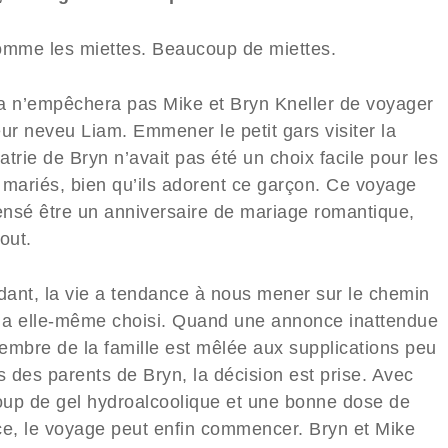
omme les miettes. Beaucoup de miettes.
a n’empêchera pas Mike et Bryn Kneller de voyager
ur neveu Liam. Emmener le petit gars visiter la
trie de Bryn n’avait pas été un choix facile pour les
 mariés, bien qu’ils adorent ce garçon. Ce voyage
censé être un anniversaire de mariage romantique,
out.
ant, la vie a tendance à nous mener sur le chemin
e a elle-même choisi. Quand une annonce inattendue
embre de la famille est mêlée aux supplications peu
s des parents de Bryn, la décision est prise. Avec
up de gel hydroalcoolique et une bonne dose de
ce, le voyage peut enfin commencer. Bryn et Mike