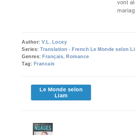
vont a
mariage
Author:
V.L. Locey
Series:
Translation - French Le Monde selon L
Genres:
Français
,
Romance
Tag:
Francais
Le Monde selon
Liam