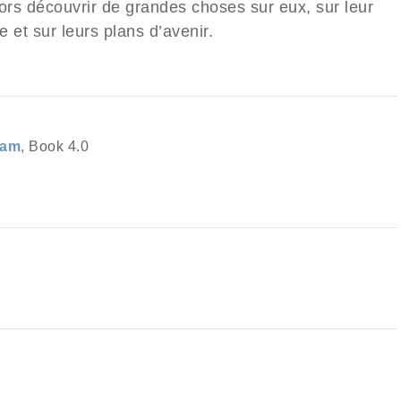
lors découvrir de grandes choses sur eux, sur leur
 et sur leurs plans d’avenir.
iam
, Book 4.0