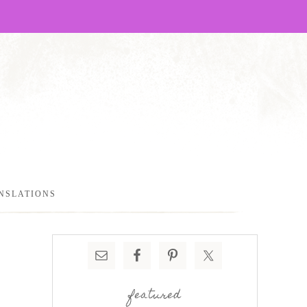
NSLATIONS
featured