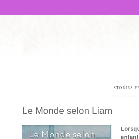
STORIES F
Le Monde selon Liam
Lorsqu
enfant