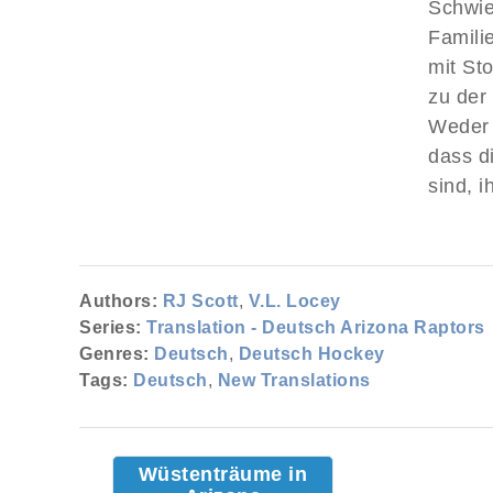
Schwie
Familie
mit Sto
zu der
Weder 
dass d
sind, i
Authors:
RJ Scott
,
V.L. Locey
Series:
Translation - Deutsch Arizona Raptors
Genres:
Deutsch
,
Deutsch Hockey
Tags:
Deutsch
,
New Translations
Wüstenträume in