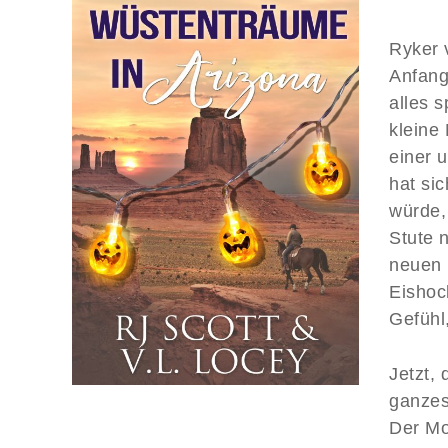
Ryker 
Anfang
alles 
kleine
einer u
hat sic
würde, 
Stute 
neuen 
Eishoc
Gefühl
Jetzt, 
ganzes 
Der Mo