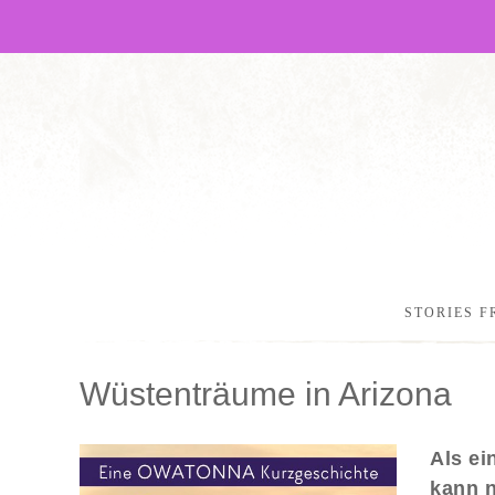
STORIES F
Wüstenträume in Arizona
Als ei
kann n