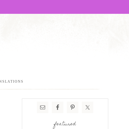
NSLATIONS
featured