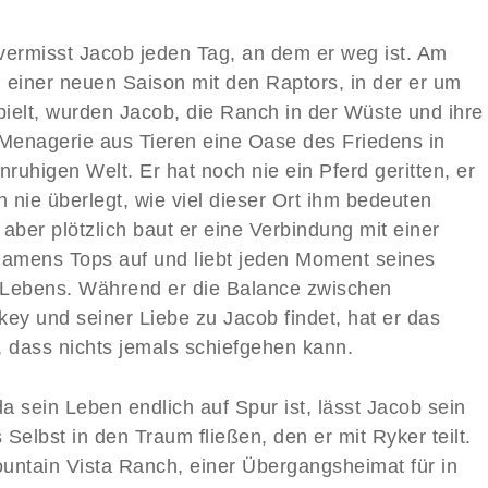
vermisst Jacob jeden Tag, an dem er weg ist. Am
 einer neuen Saison mit den Raptors, in der er um
spielt, wurden Jacob, die Ranch in der Wüste und ihre
 Menagerie aus Tieren eine Oase des Friedens in
nruhigen Welt. Er hat noch nie ein Pferd geritten, er
h nie überlegt, wie viel dieser Ort ihm bedeuten
aber plötzlich baut er eine Verbindung mit einer
namens Tops auf und liebt jeden Moment seines
Lebens. Während er die Balance zwischen
key und seiner Liebe zu Jacob findet, hat er das
, dass nichts jemals schiefgehen kann.
da sein Leben endlich auf Spur ist, lässt Jacob sein
Selbst in den Traum fließen, den er mit Ryker teilt.
untain Vista Ranch, einer Übergangsheimat für in