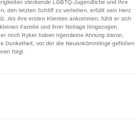
rigkeiten steckende LGBTQ-Jugendliche und ihre
n, den letzten Schliff zu verleihen, erfüllt sein Herz
lz. Als ihre ersten Klienten ankommen, fühlt er sich
 kleinen Familie und ihrer Notlage hingezogen.
er noch Ryker haben irgendeine Ahnung davon,
ie Dunkelheit, vor der die Neuankömmlinge geflohen
hnen folgt.