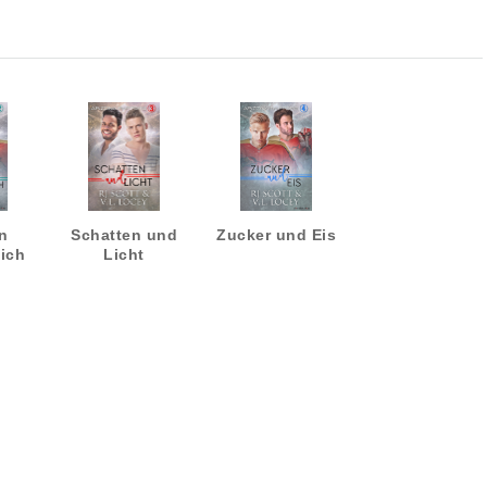
n
Schatten und
Zucker und Eis
ich
Licht