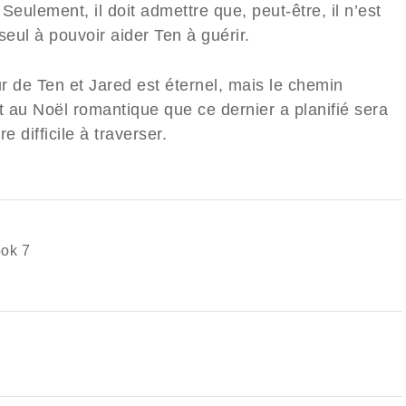
Seulement, il doit admettre que, peut-être, il n’est
seul à pouvoir aider Ten à guérir.
r de Ten et Jared est éternel, mais le chemin
 au Noël romantique que ce dernier a planifié sera
re difficile à traverser.
ook 7