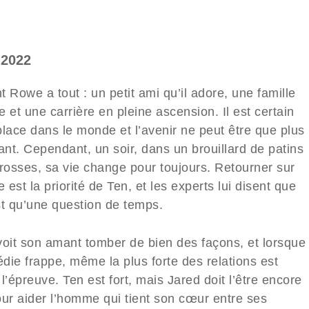
 2022
 Rowe a tout : un petit ami qu’il adore, une famille
 et une carrière en pleine ascension. Il est certain
place dans le monde et l’avenir ne peut être que plus
ant. Cependant, un soir, dans un brouillard de patins
crosses, sa vie change pour toujours. Retourner sur
e est la priorité de Ten, et les experts lui disent que
st qu’une question de temps.
voit son amant tomber de bien des façons, et lorsque
édie frappe, même la plus forte des relations est
l’épreuve. Ten est fort, mais Jared doit l’être encore
our aider l’homme qui tient son cœur entre ses