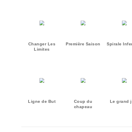
Changer Les
Première Saison
Spirale Infe
Limites
Ligne de But
Coup du
Le grand 
chapeau