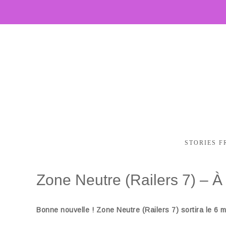
STORIES F
Zone Neutre (Railers 7) – À
Bonne nouvelle ! Zone Neutre (Railers 7) sortira le 6 