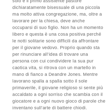
solo è il primo assistente pastore
dichiaratamente bisessuale di una piccola
ma molto attiva congregazione, ma, oltre a
lavorare per la chiesa, deve anche
occuparsi di suo figlio. Non ha un momento
libero e questa è una cosa positiva perché
le notti solitarie sono difficili da affrontare
per il giovane vedovo. Proprio quando sta
per rinunciare all’idea di trovare una
persona con cui condividere la sua pur
caotica vita, si ritrova con un martello in
mano di fianco a Deandre Jones. Mentre
lavorano spalla a spalla sotto il sole
primaverile, il giovane religioso si sente più
accaldato a ogni sorriso che scambia con il
giocatore e a ogni nuovo gioco di parole che
inventano sull’arte di battere chiodi.