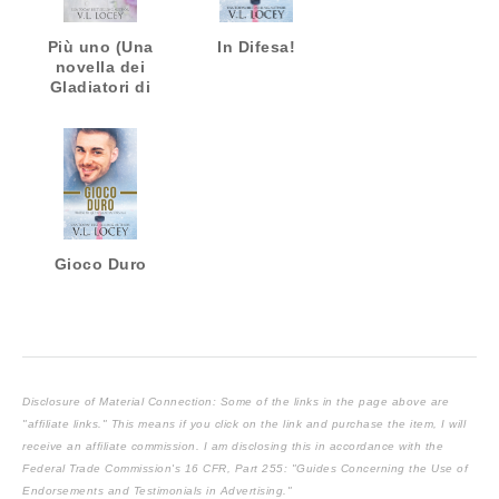
Più uno (Una
In Difesa!
novella dei
Gladiatori di
Watkins Glen)
Gioco Duro
Disclosure of Material Connection: Some of the links in the page above are
"affiliate links." This means if you click on the link and purchase the item, I will
receive an affiliate commission. I am disclosing this in accordance with the
Federal Trade Commission's
16 CFR, Part 255
: "Guides Concerning the Use of
Endorsements and Testimonials in Advertising."