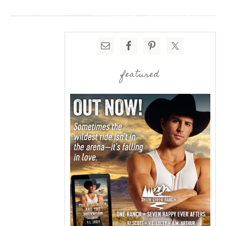
featured