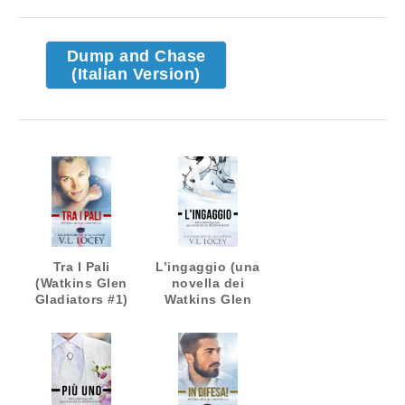
Dump and Chase
(Italian Version)
Tra I Pali
L’ingaggio (una
(Watkins Glen
novella dei
Gladiators #1)
Watkins Glen
Gladiators)