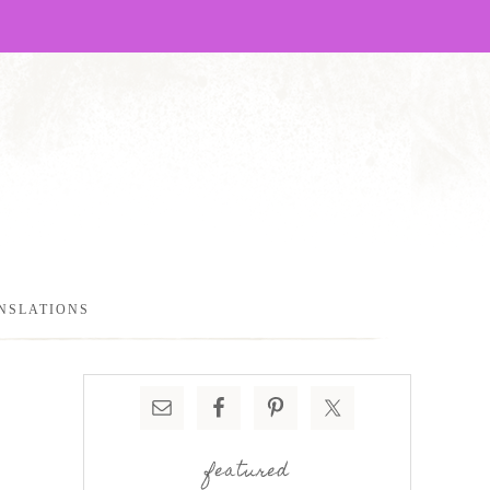
NSLATIONS
featured