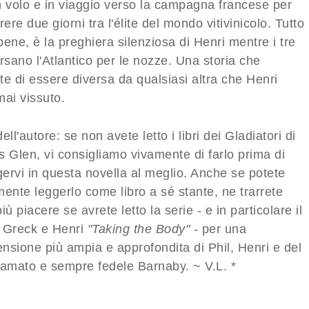
n volo e in viaggio verso la campagna francese per
rere due giorni tra l'élite del mondo vitivinicolo. Tutto
ene, è la preghiera silenziosa di Henri mentre i tre
rsano l'Atlantico per le nozze. Una storia che
e di essere diversa da qualsiasi altra che Henri
mai vissuto.
ell'autore: se non avete letto i libri dei Gladiatori di
 Glen, vi consigliamo vivamente di farlo prima di
ervi in questa novella al meglio. Anche se potete
ente leggerlo come libro a sé stante, ne trarrete
iù piacere se avrete letto la serie - e in particolare il
di Greck e Henri
"Taking the Body"
- per una
nsione più ampia e approfondita di Phil, Henri e del
 amato e sempre fedele Barnaby. ~ V.L. *