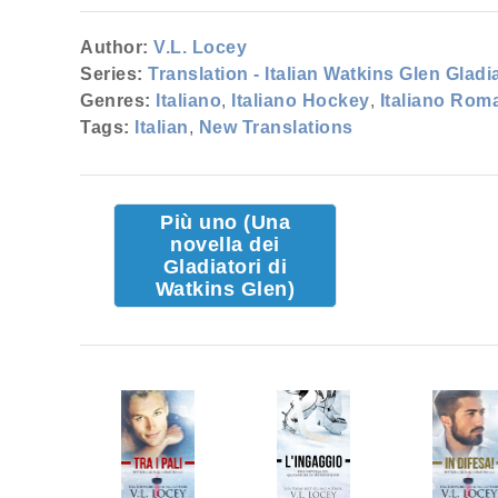
Author:
V.L. Locey
Series:
Translation - Italian Watkins Glen Gladi
Genres:
Italiano
,
Italiano Hockey
,
Italiano Rom
Tags:
Italian
,
New Translations
Più uno (Una
novella dei
Gladiatori di
Watkins Glen)