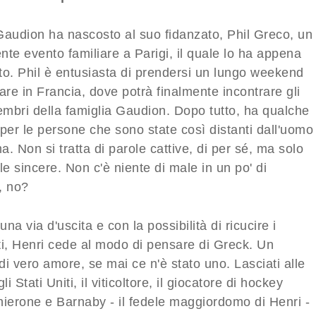
Gaudion ha nascosto al suo fidanzato, Phil Greco, un
te evento familiare a Parigi, il quale lo ha appena
to. Phil è entusiasta di prendersi un lungo weekend
are in Francia, dove potrà finalmente incontrare gli
membri della famiglia Gaudion. Dopo tutto, ha qualche
per le persone che sono state così distanti dall'uomo
. Non si tratta di parole cattive, di per sé, ma solo
le sincere. Non c'è niente di male in un po' di
, no?
na via d'uscita e con la possibilità di ricucire i
ti, Henri cede al modo di pensare di Greck. Un
i vero amore, se mai ce n'è stato uno. Lasciati alle
gli Stati Uniti, il viticoltore, il giocatore di hockey
hierone e Barnaby - il fedele maggiordomo di Henri -