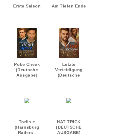
Erste Saison
Am Tiefen Ende
Poke Check
Letzte
(Deutsche
Verteidigung
Ausgabe)
(Deutsche
Ausgabe)
Torlinie
HAT TRICK
(Harrisburg
(DEUTSCHE
Railers -
AUSGABE)