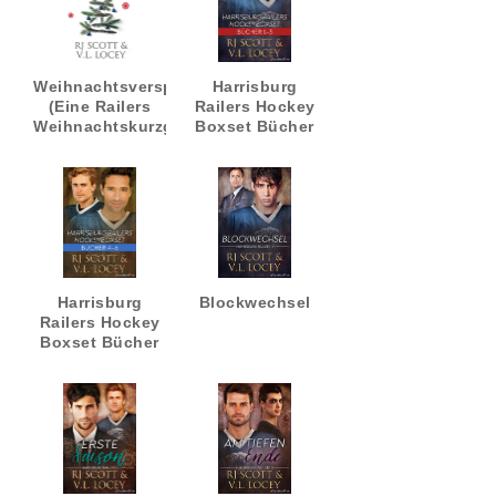
Weihnachtsversprechen
Harrisburg
(Eine Railers
Railers Hockey
Weihnachtskurzgeschichte)
Boxset Bücher
1-3
Harrisburg
Blockwechsel
Railers Hockey
Boxset Bücher
4-6