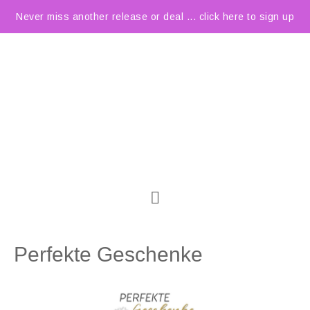
Never miss another release or deal ... click here to sign up
Perfekte Geschenke