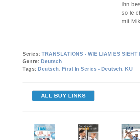
ihn be
so leic
mit Mi
Series:
TRANSLATIONS - WIE LIAM ES SIEHT 
Genre:
Deutsch
Tags:
Deutsch
,
First In Series - Deutsch
,
KU
ALL BUY LINKS