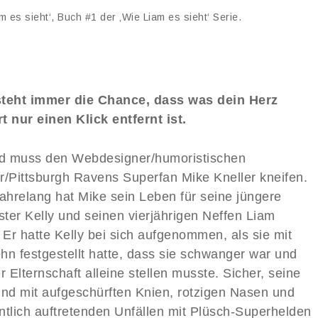
 es sieht‘, Buch #1 der ‚Wie Liam es sieht‘ Serie.
teht immer die Chance, dass was dein Herz
t nur einen Klick entfernt ist.
 muss den Webdesigner/humoristischen
r/Pittsburgh Ravens Superfan Mike Kneller kneifen.
Jahrelang hat Mike sein Leben für seine jüngere
ter Kelly und seinen vierjährigen Neffen Liam
 Er hatte Kelly bei sich aufgenommen, als sie mit
hn festgestellt hatte, dass sie schwanger war und
r Elternschaft alleine stellen musste. Sicher, seine
ind mit aufgeschürften Knien, rotzigen Nasen und
ntlich auftretenden Unfällen mit Plüsch-Superhelden