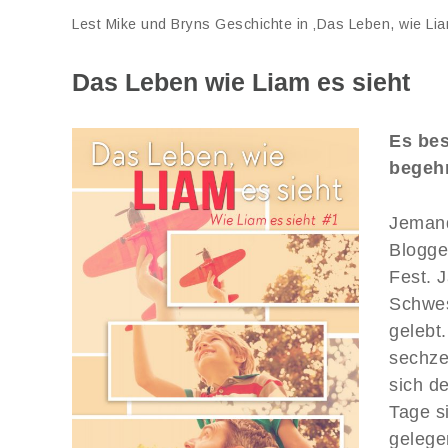
Lest Mike und Bryns Geschichte in ‚Das Leben, wie Liam
Das Leben wie Liam es sieht
Es bes
begehr
Jemand
Blogge
Fest. 
Schwes
gelebt.
sechze
sich de
Tage s
gelege