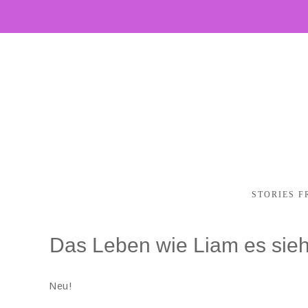
STORIES F
Das Leben wie Liam es sieht
Neu!