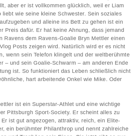
lt, aber er ist vollkommen glücklich, weil er Liam
 liebt wie seine kleine Schwester. Sein soziales
aufzugeben und alleine ins Bett zu gehen ist ein
er Preis dafür. Er hat keine Ahnung, dass jemand
n Ravens dem Ravens-Goalie Bryn Mettler einen
Vlog Posts zeigen wird. Natürlich wird er es nicht
n, wenn sein Telefon klingelt und der weltberühmte
er – und sein Goalie-Schwarm – am anderen Ende
tung ist. So funktioniert das Leben schließlich nicht
wöhnliche, hart arbeitende Onkel wie Mike. Oder
ttler ist ein Superstar-Athlet und eine wichtige
er Pittsburgh Sport-Society. Er scheint alles zu
Er ist gut angezogen, attraktiv, reich, ein Elite-
er, ein berühmter Philanthrop und nennt zahlreiche