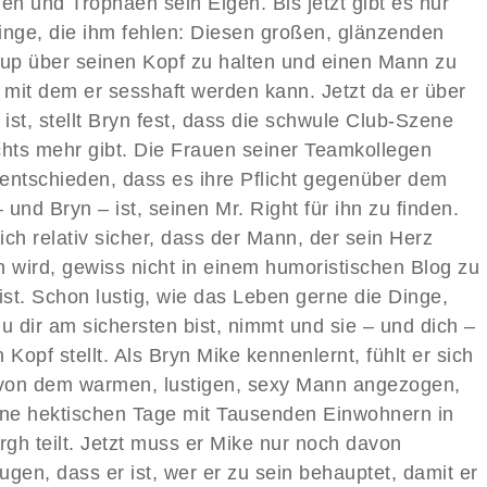
en und Trophäen sein Eigen. Bis jetzt gibt es nur
inge, die ihm fehlen: Diesen großen, glänzenden
cup über seinen Kopf zu halten und einen Mann zu
, mit dem er sesshaft werden kann. Jetzt da er über
 ist, stellt Bryn fest, dass die schwule Club-Szene
chts mehr gibt. Die Frauen seiner Teamkollegen
entschieden, dass es ihre Pflicht gegenüber dem
und Bryn – ist, seinen Mr. Right für ihn zu finden.
sich relativ sicher, dass der Mann, der sein Herz
n wird, gewiss nicht in einem humoristischen Blog zu
ist. Schon lustig, wie das Leben gerne die Dinge,
u dir am sichersten bist, nimmt und sie – und dich –
 Kopf stellt. Als Bryn Mike kennenlernt, fühlt er sich
 von dem warmen, lustigen, sexy Mann angezogen,
ine hektischen Tage mit Tausenden Einwohnern in
rgh teilt. Jetzt muss er Mike nur noch davon
ugen, dass er ist, wer er zu sein behauptet, damit er