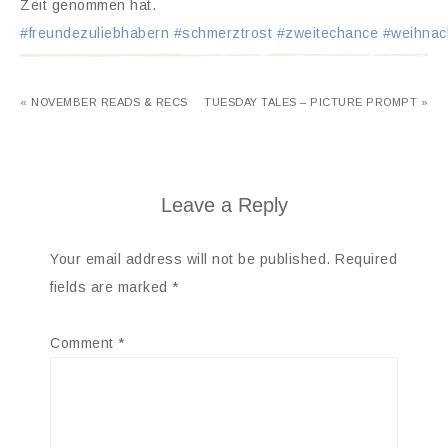
Zeit genommen hat.
#freundezuliebhabern
#schmerztrost
#zweitechance
#weihnac
« NOVEMBER READS & RECS
TUESDAY TALES – PICTURE PROMPT »
Leave a Reply
Your email address will not be published.
Required
fields are marked
*
Comment
*