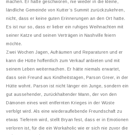
machen. Er hatte geschworen, nie wieder in die kleine,
ländliche Gemeinde von Kutter’s Summit zurückzukehren,
nicht, dass er keine guten Erinnerungen an den Ort hatte.
Es ist nur so, dass er lieber ein ruhiges Weihnachten mit
seiner Katze und seinen Verträgen in Nashville feiern
möchte.
Zwei Wochen Jagen, Aufräumen und Reparaturen und er
kann die Hütte hoffentlich zum Verkauf anbieten und mit
seinem Leben weitermachen. Er hätte niemals erwartet,
dass sein Freund aus Kindheitstagen, Parson Greer, in der
Hütte wohnt. Parson ist nicht länger ein Junge, sondern ein
gut aussehender, zurückhaltender Mann, der von den
Dämonen eines weit entfernten Krieges in der Wüste
verfolgt wird. Als eine wiederauflebende Freundschaft zu
etwas Tieferem wird, stellt Bryan fest, dass er in Emotionen
verloren ist, für die ein Workaholic wie er sich nie zuvor die