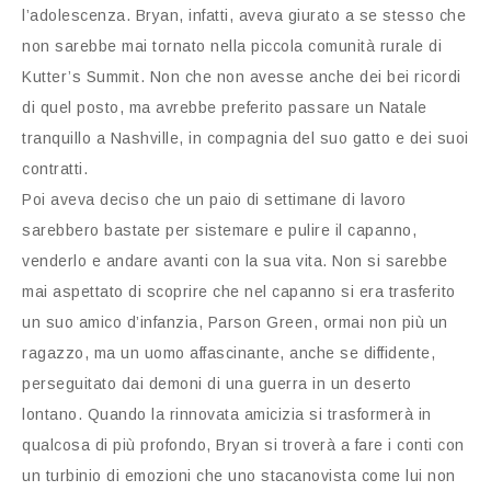
l’adolescenza. Bryan, infatti, aveva giurato a se stesso che
non sarebbe mai tornato nella piccola comunità rurale di
Kutter’s Summit. Non che non avesse anche dei bei ricordi
di quel posto, ma avrebbe preferito passare un Natale
tranquillo a Nashville, in compagnia del suo gatto e dei suoi
contratti.
Poi aveva deciso che un paio di settimane di lavoro
sarebbero bastate per sistemare e pulire il capanno,
venderlo e andare avanti con la sua vita. Non si sarebbe
mai aspettato di scoprire che nel capanno si era trasferito
un suo amico d’infanzia, Parson Green, ormai non più un
ragazzo, ma un uomo affascinante, anche se diffidente,
perseguitato dai demoni di una guerra in un deserto
lontano. Quando la rinnovata amicizia si trasformerà in
qualcosa di più profondo, Bryan si troverà a fare i conti con
un turbinio di emozioni che uno stacanovista come lui non