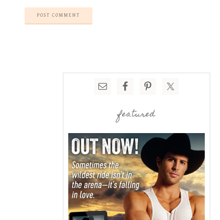
featured