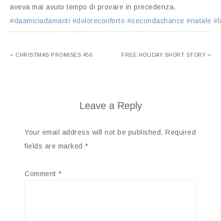
aveva mai avuto tempo di provare in precedenza.
#daamiciadamanti
#doloreconforto
#secondachance
#natale
#l
« CHRISTMAS PROMISES 456
FREE HOLIDAY SHORT STORY »
Leave a Reply
Your email address will not be published.
Required
fields are marked
*
Comment
*