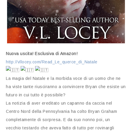
Nuova uscita! Esclusiva di Amazon!
http://vllocey.com/Read_Le_querce_di_Natale
La magia del Natale e la morbida voce di un uomo che ne
ha viste tante riusciranno a convincere Bryan che esiste un
futuro in cui tutto è possibile?
La notizia di aver ereditato un capanno da caccia nel
Centro Nord della Pennsylvania ha colto Bryan Graham
completamente di sorpresa. E da suo nonno poi, un
vecchio testardo che aveva fatto di tutto per rovinargli