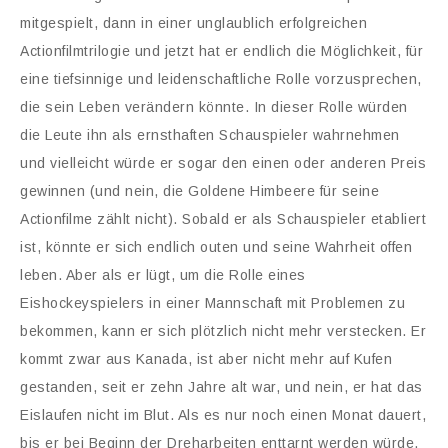
mitgespielt, dann in einer unglaublich erfolgreichen
Actionfilmtrilogie und jetzt hat er endlich die Möglichkeit, für
eine tiefsinnige und leidenschaftliche Rolle vorzusprechen,
die sein Leben verändern könnte. In dieser Rolle würden
die Leute ihn als ernsthaften Schauspieler wahrnehmen
und vielleicht würde er sogar den einen oder anderen Preis
gewinnen (und nein, die Goldene Himbeere für seine
Actionfilme zählt nicht). Sobald er als Schauspieler etabliert
ist, könnte er sich endlich outen und seine Wahrheit offen
leben. Aber als er lügt, um die Rolle eines
Eishockeyspielers in einer Mannschaft mit Problemen zu
bekommen, kann er sich plötzlich nicht mehr verstecken. Er
kommt zwar aus Kanada, ist aber nicht mehr auf Kufen
gestanden, seit er zehn Jahre alt war, und nein, er hat das
Eislaufen nicht im Blut. Als es nur noch einen Monat dauert,
bis er bei Beginn der Dreharbeiten enttarnt werden würde,