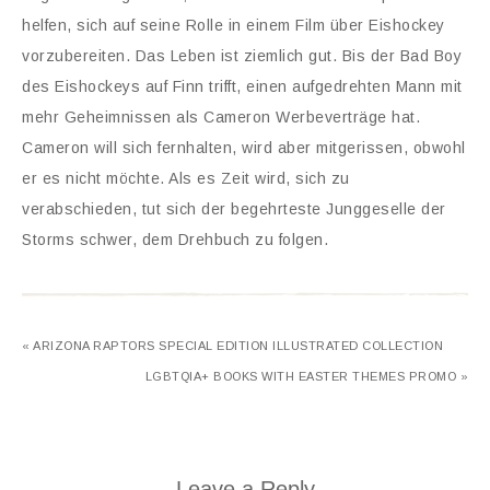
helfen, sich auf seine Rolle in einem Film über Eishockey
vorzubereiten. Das Leben ist ziemlich gut. Bis der Bad Boy
des Eishockeys auf Finn trifft, einen aufgedrehten Mann mit
mehr Geheimnissen als Cameron Werbeverträge hat.
Cameron will sich fernhalten, wird aber mitgerissen, obwohl
er es nicht möchte. Als es Zeit wird, sich zu
verabschieden, tut sich der begehrteste Junggeselle der
Storms schwer, dem Drehbuch zu folgen.
« ARIZONA RAPTORS SPECIAL EDITION ILLUSTRATED COLLECTION
LGBTQIA+ BOOKS WITH EASTER THEMES PROMO »
Leave a Reply