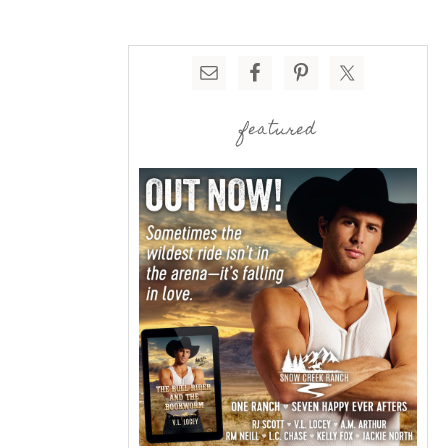
featured