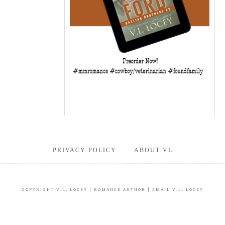
PRIVACY POLICY
ABOUT VL
COPYRIGHT
V.L. LOCEY
| ROMANCE AUTHOR |
EMAIL V.L. LOCEY