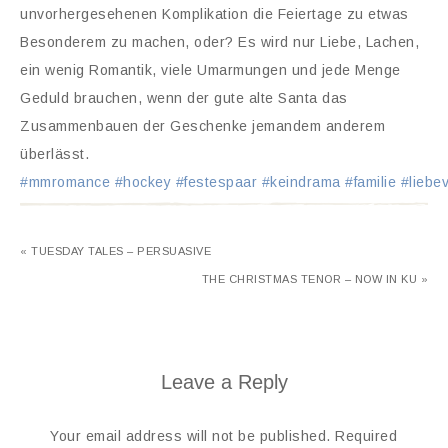
unvorhergesehenen Komplikation die Feiertage zu etwas
Besonderem zu machen, oder? Es wird nur Liebe, Lachen,
ein wenig Romantik, viele Umarmungen und jede Menge
Geduld brauchen, wenn der gute alte Santa das
Zusammenbauen der Geschenke jemandem anderem
überlässt.
#mmromance
#hockey
#festespaar
#keindrama
#familie
#liebe
« TUESDAY TALES – PERSUASIVE
THE CHRISTMAS TENOR – NOW IN KU »
Leave a Reply
Your email address will not be published.
Required