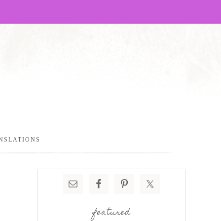
NSLATIONS
featured