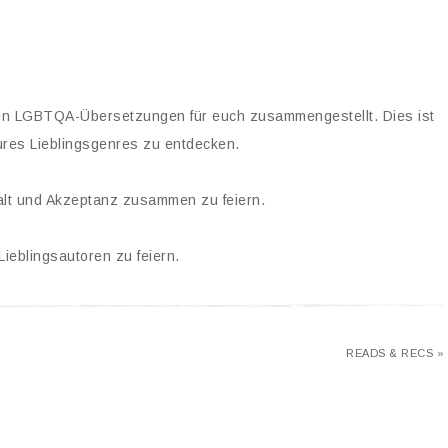
en LGBTQA-Übersetzungen für euch zusammengestellt. Dies ist
eures Lieblingsgenres zu entdecken.
lfalt und Akzeptanz zusammen zu feiern.
Lieblingsautoren zu feiern.
READS & RECS »