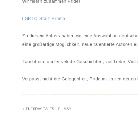
Wir feiern zusammen Pride!
LGBTQ-Stolz-Promo!
Zu diesem Anlass haben wir eine Auswahl an deutsch
eine großartige Möglichkeit, neue talentierte Autoren 
Taucht ein, um fesselnde Geschichten, viel Liebe, Vie
Verpasst nicht die Gelegenheit, Pride mit euren neuen 
« TUESDAY TALES – FLIMSY