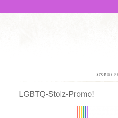
STORIES F
LGBTQ-Stolz-Promo!